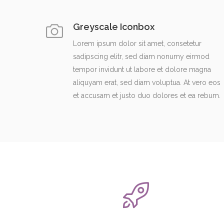
Greyscale Iconbox
Lorem ipsum dolor sit amet, consetetur
sadipscing elitr, sed diam nonumy eirmod
tempor invidunt ut labore et dolore magna
aliquyam erat, sed diam voluptua. At vero eos
et accusam et justo duo dolores et ea rebum.