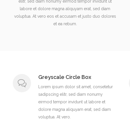
elitr, sed diam nonumy eirmod tempor invidunt ut
labore et dolore magna aliquyam erat, sed diam
voluptua. At vero eos et accusam et justo duo dolores
et ea rebum.
Greyscale Circle Box
Lorem ipsum dolor sit amet, consetetur
sadipscing elitr, sed diam nonumy
eirmod tempor invidunt ut labore et
dolore magna aliquyam erat, sed diam
voluptua. At vero.