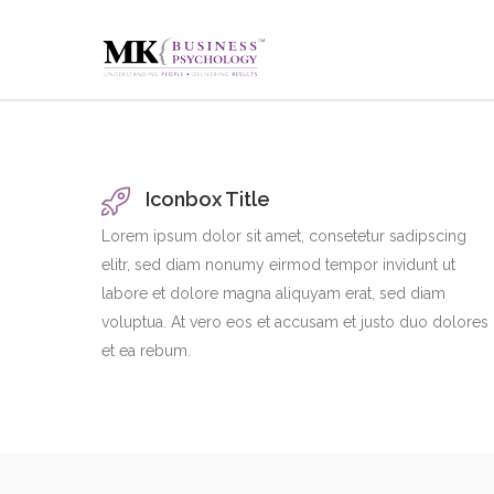
Iconbox Title
Lorem ipsum dolor sit amet, consetetur sadipscing
elitr, sed diam nonumy eirmod tempor invidunt ut
labore et dolore magna aliquyam erat, sed diam
voluptua. At vero eos et accusam et justo duo dolores
et ea rebum.