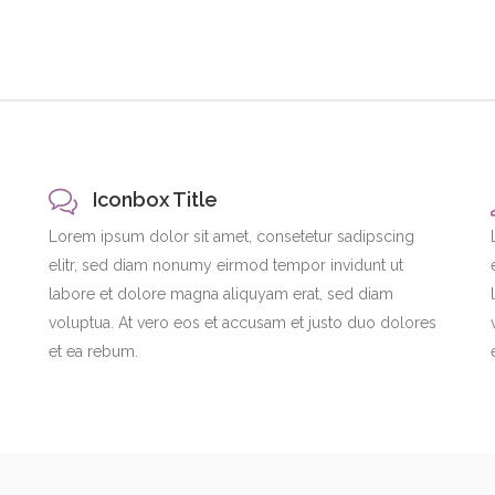
Iconbox Title
Lorem ipsum dolor sit amet, consetetur sadipscing
elitr, sed diam nonumy eirmod tempor invidunt ut
labore et dolore magna aliquyam erat, sed diam
voluptua. At vero eos et accusam et justo duo dolores
et ea rebum.