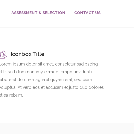
ASSESSMENT & SELECTION
CONTACT US
Iconbox Title
Lorem ipsum dolor sit amet, consetetur sadipscing
elitr, sed diam nonumy eirmod tempor invidunt ut
labore et dolore magna aliquyam erat, sed diam
voluptua. At vero eos et accusam et justo duo dolores
et ea rebum.