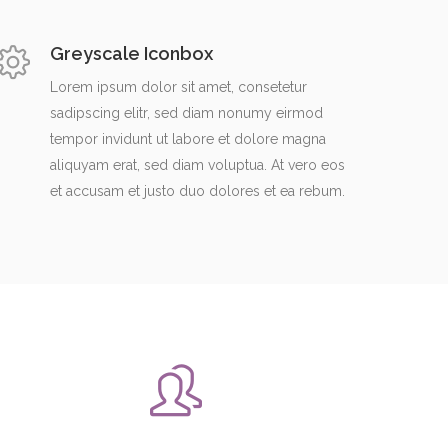
Greyscale Iconbox
Lorem ipsum dolor sit amet, consetetur
sadipscing elitr, sed diam nonumy eirmod
tempor invidunt ut labore et dolore magna
aliquyam erat, sed diam voluptua. At vero eos
et accusam et justo duo dolores et ea rebum.