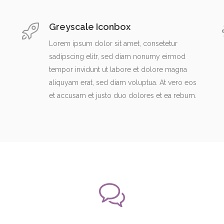
Greyscale Iconbox
Lorem ipsum dolor sit amet, consetetur
sadipscing elitr, sed diam nonumy eirmod
tempor invidunt ut labore et dolore magna
aliquyam erat, sed diam voluptua. At vero eos
et accusam et justo duo dolores et ea rebum.