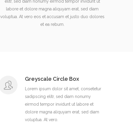
elitr, sed diam nonumy eirmod tempor invidunt ut
labore et dolore magna aliquyam erat, sed diam
voluptua. At vero eos et accusam et justo duo dolores
et ea rebum.
Greyscale Circle Box
Lorem ipsum dolor sit amet, consetetur
sadipscing elitr, sed diam nonumy
eirmod tempor invidunt ut labore et
dolore magna aliquyam erat, sed diam
voluptua. At vero.