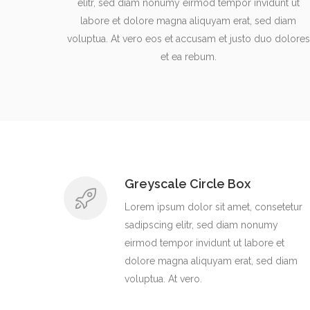
elitr, sed diam nonumy eirmod tempor invidunt ut
labore et dolore magna aliquyam erat, sed diam
voluptua. At vero eos et accusam et justo duo dolores
et ea rebum.
Greyscale Circle Box
Lorem ipsum dolor sit amet, consetetur
sadipscing elitr, sed diam nonumy
eirmod tempor invidunt ut labore et
dolore magna aliquyam erat, sed diam
voluptua. At vero.