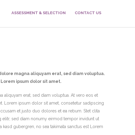
ASSESSMENT & SELECTION
CONTACT US
 dolore magna aliquyam erat, sed diam voluptua.
t Lorem ipsum dolor sit amet.
 aliquyam erat, sed diam voluptua. At vero eos et
et. Lorem ipsum dolor sit amet, consetetur sadipscing
ccusam et justo duo dolores et ea rebum. Stet clita
g elitr, sed diam nonumy eirmod tempor invidunt ut
ta kasd gubergren, no sea takimata sanctus est Lorem