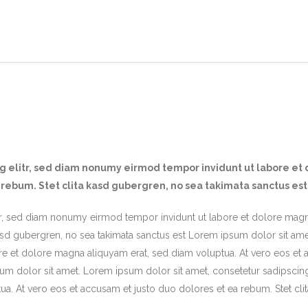
ng elitr, sed diam nonumy eirmod tempor invidunt ut labore et
 rebum. Stet clita kasd gubergren, no sea takimata sanctus es
tr, sed diam nonumy eirmod tempor invidunt ut labore et dolore magna
kasd gubergren, no sea takimata sanctus est Lorem ipsum dolor sit am
e et dolore magna aliquyam erat, sed diam voluptua. At vero eos et a
um dolor sit amet. Lorem ipsum dolor sit amet, consetetur sadipscin
a. At vero eos et accusam et justo duo dolores et ea rebum. Stet cli