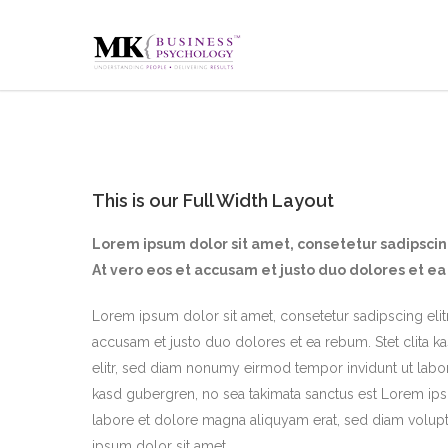
This is our Full Width Layout
Lorem ipsum dolor sit amet, consetetur sadipsci
At vero eos et accusam et justo duo dolores et ea
Lorem ipsum dolor sit amet, consetetur sadipscing eli
accusam et justo duo dolores et ea rebum. Stet clita 
elitr, sed diam nonumy eirmod tempor invidunt ut labor
kasd gubergren, no sea takimata sanctus est Lorem ips
labore et dolore magna aliquyam erat, sed diam voluptu
ipsum dolor sit amet.